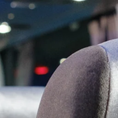
Sobre nós
Vendas e Pós vendas
Suporte
Con