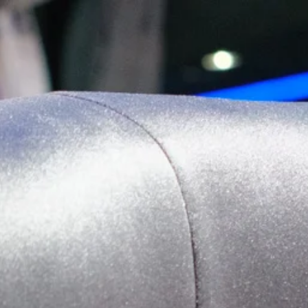
BR
tato
Blog