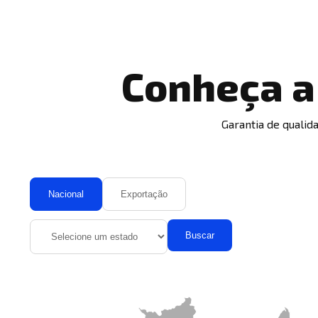
Conheça a 
Garantia de qualid
Nacional
Exportação
Buscar