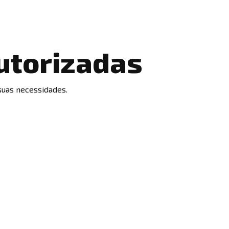
autorizadas
 suas necessidades.