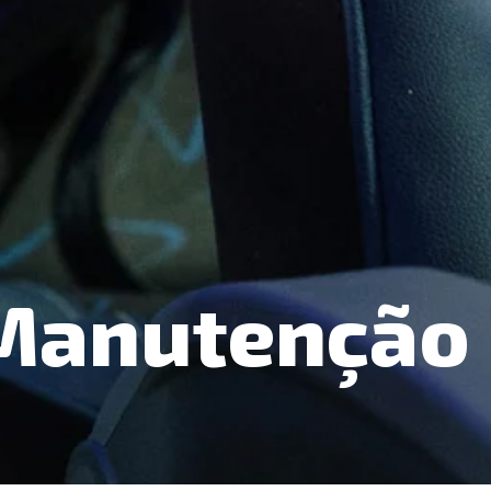
 Manutenção