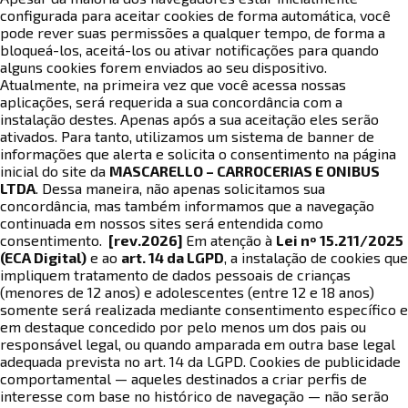
configurada para aceitar cookies de forma automática, você
pode rever suas permissões a qualquer tempo, de forma a
bloqueá-los, aceitá-los ou ativar notificações para quando
alguns cookies forem enviados ao seu dispositivo.
Atualmente, na primeira vez que você acessa nossas
aplicações, será requerida a sua concordância com a
instalação destes. Apenas após a sua aceitação eles serão
ativados. Para tanto, utilizamos um sistema de banner de
informações que alerta e solicita o consentimento na página
inicial do site da
MASCARELLO – CARROCERIAS E ONIBUS
LTDA
. Dessa maneira, não apenas solicitamos sua
concordância, mas também informamos que a navegação
continuada em nossos sites será entendida como
consentimento.
[rev.2026]
Em atenção à
Lei nº 15.211/2025
(ECA Digital)
e ao
art. 14 da LGPD
, a instalação de cookies que
impliquem tratamento de dados pessoais de crianças
(menores de 12 anos) e adolescentes (entre 12 e 18 anos)
somente será realizada mediante consentimento específico e
em destaque concedido por pelo menos um dos pais ou
responsável legal, ou quando amparada em outra base legal
adequada prevista no art. 14 da LGPD. Cookies de publicidade
comportamental — aqueles destinados a criar perfis de
interesse com base no histórico de navegação — não serão