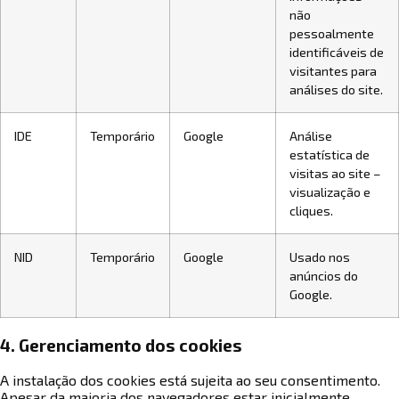
não
pessoalmente
identificáveis de
visitantes para
análises do site.
IDE
Temporário
Google
Análise
estatística de
visitas ao site –
visualização e
cliques.
NID
Temporário
Google
Usado nos
anúncios do
Google.
4. Gerenciamento dos cookies
A instalação dos cookies está sujeita ao seu consentimento.
Apesar da maioria dos navegadores estar inicialmente