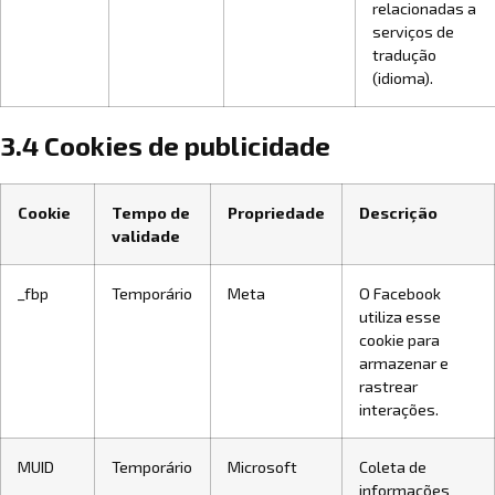
relacionadas a
serviços de
tradução
(idioma).
3.4 Cookies de publicidade
Cookie
Tempo de
Propriedade
Descrição
validade
_fbp
Temporário
Meta
O Facebook
utiliza esse
cookie para
armazenar e
rastrear
interações.
MUID
Temporário
Microsoft
Coleta de
informações