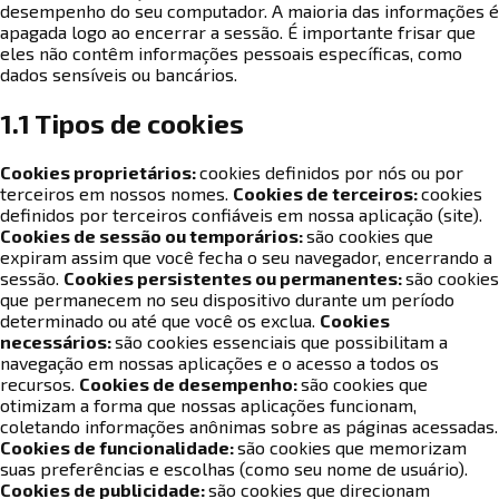
desempenho do seu computador. A maioria das informações é
apagada logo ao encerrar a sessão. É importante frisar que
eles não contêm informações pessoais específicas, como
dados sensíveis ou bancários.
1.1 Tipos de cookies
Cookies proprietários:
cookies definidos por nós ou por
terceiros em nossos nomes.
Cookies de terceiros:
cookies
definidos por terceiros confiáveis em nossa aplicação (site).
Cookies de sessão ou temporários:
são cookies que
expiram assim que você fecha o seu navegador, encerrando a
sessão.
Cookies persistentes ou permanentes:
são cookies
que permanecem no seu dispositivo durante um período
determinado ou até que você os exclua.
Cookies
necessários:
são cookies essenciais que possibilitam a
navegação em nossas aplicações e o acesso a todos os
recursos.
Cookies de desempenho:
são cookies que
otimizam a forma que nossas aplicações funcionam,
coletando informações anônimas sobre as páginas acessadas.
Cookies de funcionalidade:
são cookies que memorizam
suas preferências e escolhas (como seu nome de usuário).
Cookies de publicidade:
são cookies que direcionam