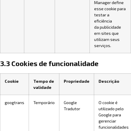
Manager define
esse cookie para
testar a
eficiência
da publicidade
em sites que
utilizam seus
serviços.
3.3 Cookies de funcionalidade
Cookie
Tempo de
Propriedade
Descrição
validade
googtrans
Temporário
Google
O cookie é
Tradutor
utilizado pelo
Google para
gerenciar
funcionalidades