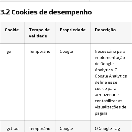
3.2 Cookies de desempenho
Cookie
Tempo de
Propriedade
Descrição
validade
_ga
Temporário
Google
Necessário para
implementação
do Google
Analytics. O
Google Analytics
define esse
cookie para
armazenar e
contabilizar as
visualizações de
página.
_gcl_au
Temporário
Google
O Google Tag