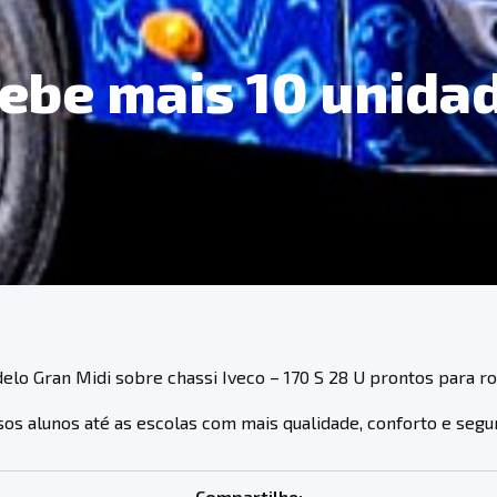
cebe mais 10 unida
elo Gran Midi sobre chassi Iveco – 170 S 28 U prontos para 
sos alunos até as escolas com mais qualidade, conforto e segu
Compartilhe: