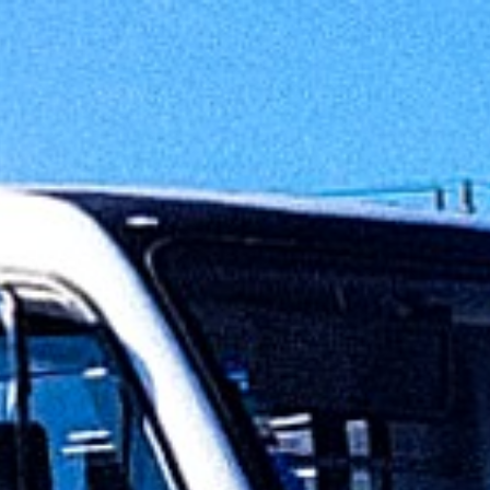
Sobre nós
Vendas e Pós vendas
Suporte
Con