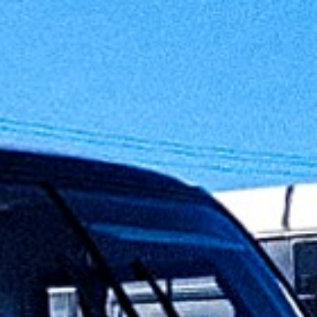
BR
tato
Blog