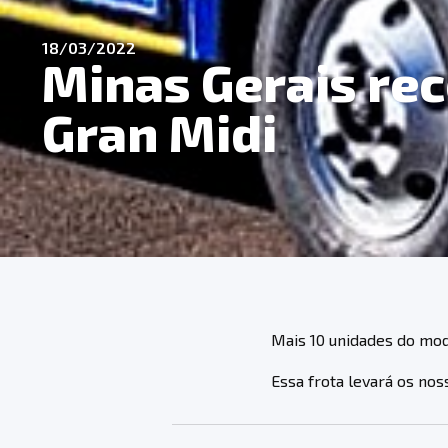
18/03/2022
Minas Gerais re
Gran Midi
Mais 10 unidades do mod
Essa frota levará os nos