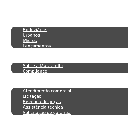
Segmentos e Modelos
Rodoviários
Urbanos
Micros
Lançamentos
Sobre nós
Sobre a Mascarello
Compliance
Vendas e Pós vendas
Atendimento comercial
Licitação
Revenda de peças
Assistência técnica
Solicitação de garantia
Suporte